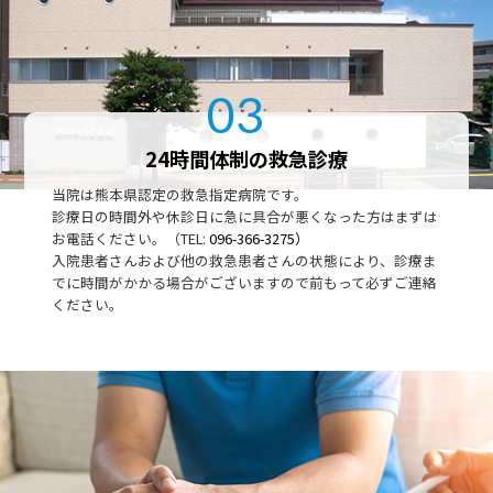
03
24時間体制の救急診療
当院は熊本県認定の救急指定病院です。
診療日の時間外や休診日に急に具合が悪くなった方はまずは
お電話ください。（TEL:
096-366-3275）
入院患者さんおよび他の救急患者さんの状態により、診療ま
でに時間がかかる場合がございますので前もって必ずご連絡
ください。