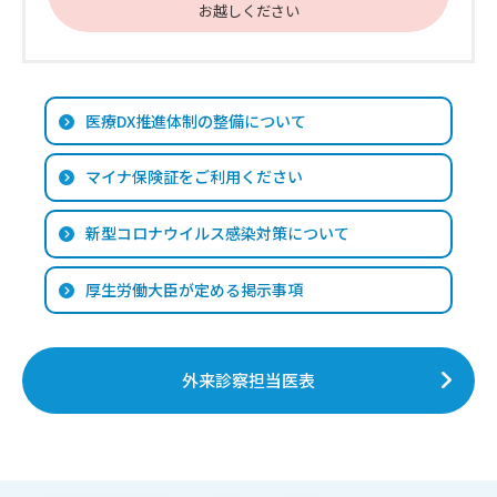
お越しください
医療DX推進体制の整備について
マイナ保険証をご利用ください
新型コロナウイルス感染対策について
厚生労働大臣が定める掲示事項
外来診察担当医表