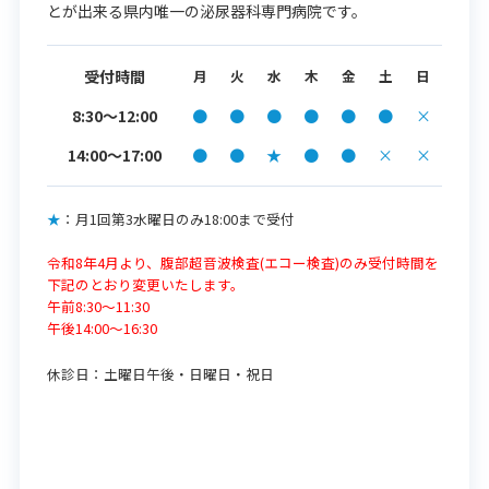
とが出来る県内唯一の泌尿器科専門病院です。
受付時間
月
火
水
木
金
土
日
8:30～12:00
●
●
●
●
●
●
×
14:00〜17:00
●
●
★
●
●
×
×
★
：月1回第3水曜日のみ18:00まで受付
令和8年4月より、腹部超音波検査(エコー検査)のみ受付時間を
下記のとおり変更いたします。
午前8:30～11:30
午後14:00～16:30
休診日：
土曜日午後・日曜日・祝日