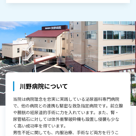
川野病院について
当院は病院理念を忠実に実践している泌尿器科専門病院
で、他の病院との連携も緊密な救急指定病院です。前立腺
や膀胱の経尿道的手術に力を入れています。また、腎・
尿管結石に対しては体外衝撃破砕機も設置し侵襲も少な
く高い成功率を得ています。
男性不妊に関しても、内服治療、手術など両方を行うこ