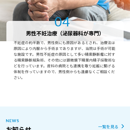
04
男性不妊治療（泌尿器科が専門）
不妊症の約半数で、男性側にも原因があるとされ、治療法は
原因により内服から手術までありますが、当院は手術が可能
な施設です。男性不妊症の原因として多い精索静脈瘤に対す
る精索静脈結紮術、その他には顕微鏡下精巣内精子採取術な
どを行っています。産科の病院とも連携を取り妊娠に繋げる
体制を作っていますので、男性側からも遠慮なくご相談くだ
さい。
NEWS
一覧を見る
お知らせ