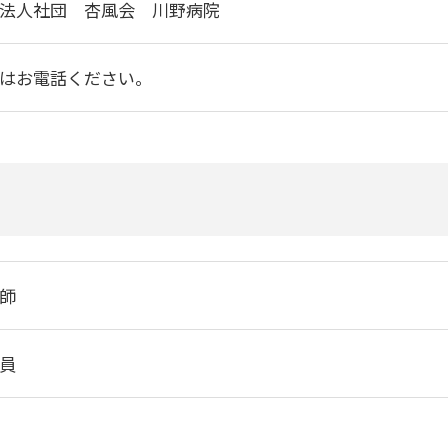
法人社団 杏風会 川野病院
はお電話ください。
師
員