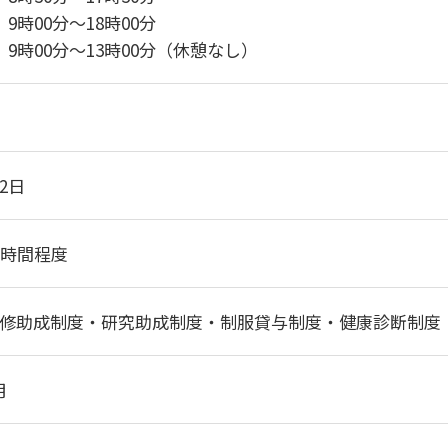
】9時00分～18時00分
】9時00分～13時00分（休憩なし）
2日
0時間程度
修助成制度・研究助成制度・制服貸与制度・健康診断制度
月