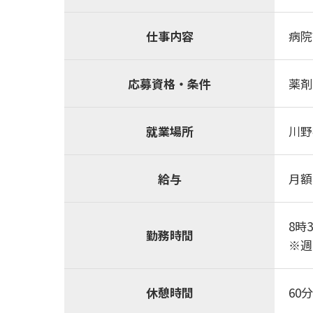
仕事内容
病院
応募資格・条件
薬剤
就業場所
川野
給与
月額：
8時
勤務時間
※週
休憩時間
60分