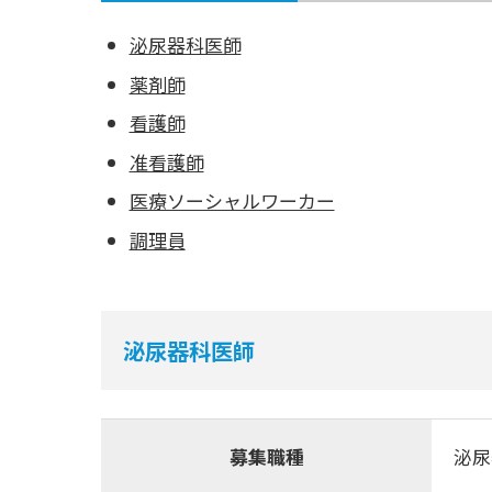
泌尿器科医師
薬剤師
看護師
准看護師
医療ソーシャルワーカー
調理員
泌尿器科医師
募集職種
泌尿