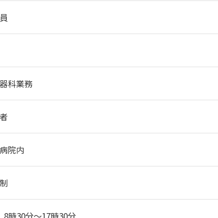
員
器科業務
者
病院内
制
】8時30分～17時30分