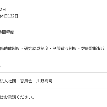
2日
休日122日
時間程度
修助成制度・研究助成制度・制服貸与制度・健康診断制度
月
法人社団 杏風会 川野病院
はお電話ください。