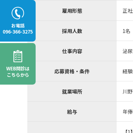
雇用形態
正社
お電話
採用人数
1名
096-366-3275
仕事内容
泌尿
WEB問診は
応募資格・条件
経験
こちらから
就業場所
川野
給与
年俸
【1