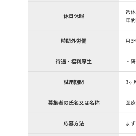
週休
休日休暇
年間
時間外労働
月3
待遇・福利厚生
・研
試用期間
3ヶ
募集者の氏名又は名称
医療
応募方法
まず