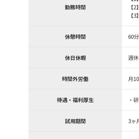
勤務時間
【2
【3
休憩時間
60分
休日休暇
週休
時間外労働
月1
待遇・福利厚生
・研
試用期間
3ヶ