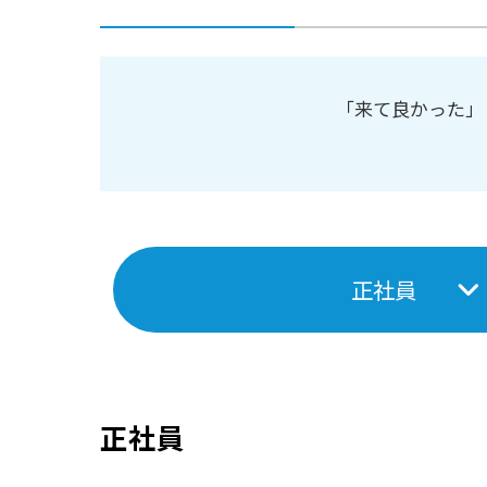
「来て良かった」
正社員
正社員