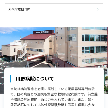
外来診療担当医
川野病院について
当院は病院理念を忠実に実践している泌尿器科専門病院
で、他の病院との連携も緊密な救急指定病院です。前立腺
や膀胱の経尿道的手術に力を入れています。また、腎・
尿管結石に対しては体外衝撃破砕機も設置し侵襲も少な