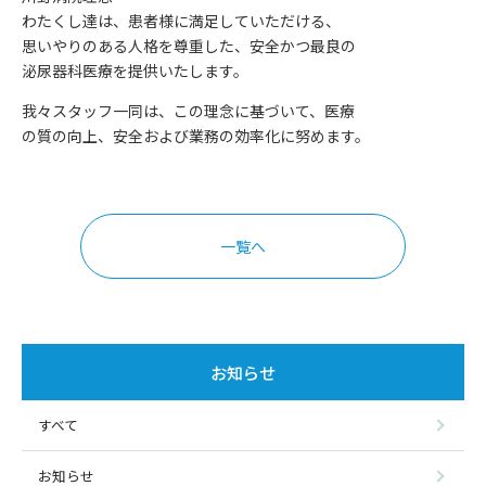
わたくし達は、患者様に満足していただける、
思いやりのある人格を尊重した、安全かつ最良の
お知らせ
泌尿器科医療を提供いたします。
お問い合わせ
我々スタッフ一同は、この理念に基づいて、医療
の質の向上、安全および業務の効率化に努めます。
一覧へ
お知らせ
すべて
お知らせ