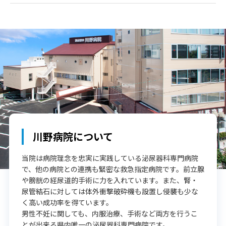
川野病院について
当院は病院理念を忠実に実践している泌尿器科専門病院
で、他の病院との連携も緊密な救急指定病院です。前立腺
や膀胱の経尿道的手術に力を入れています。また、腎・
尿管結石に対しては体外衝撃破砕機も設置し侵襲も少な
く高い成功率を得ています。
男性不妊に関しても、内服治療、手術など両方を行うこ
とが出来る県内唯一の泌尿器科専門病院です。