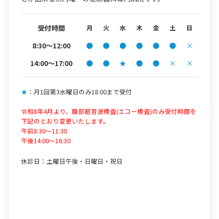
受付時間
月
火
水
木
金
土
日
8:30～12:00
●
●
●
●
●
●
×
14:00〜17:00
●
●
★
●
●
×
×
★
：月1回第3水曜日のみ18:00まで受付
令和8年4月より、腹部超音波検査(エコー検査)のみ受付時間を
下記のとおり変更いたします。
午前8:30～11:30
午後14:00～16:30
休診日：
土曜日午後・日曜日・祝日