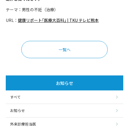
テーマ：男性の不妊（治療）
お知らせ
URL：
健康リポート｢医療大百科｣ | TKU テレビ熊本
お問い合わせ
一覧へ
お知らせ
すべて
お知らせ
外来診療担当医